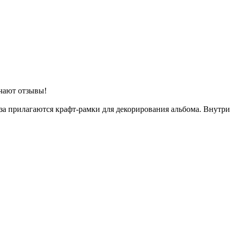
чают отзывы!
аза прилагаются крафт-рамки для декорирования альбома. Внут