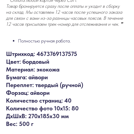
❞ Оплата любой картой через СБП.
Товар бронируется сразу после оплаты и уходит в сборку
на склад. Мы оставляем 12 часов после успешного заказа
для связи с вами из-за разницы часовых поясов. В течение
12 часов присылаем трек-номер для отслеживания и чек. ❞
Полностью ручная работа.
Штрихкод: 4673769137575
Цвет: бордовый
Материал: экокожа
Бумага: айвори
Переплет: твердый (ручной)
Форзац: айвори
Количество страниц: 40
Количество фото 10х15: 80
ДxШxВ: 270x185x30 мм
Вес: 500 г