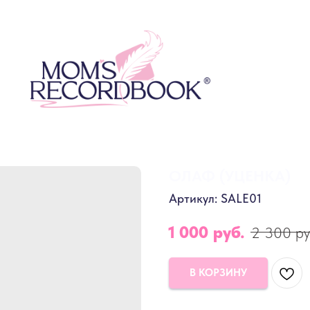
ОЛАФ (УЦЕНКА)
Артикул:
SALE01
1 000
руб.
2 300
ру
В КОРЗИНУ