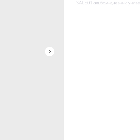
SALE01 альбом-дневник унив