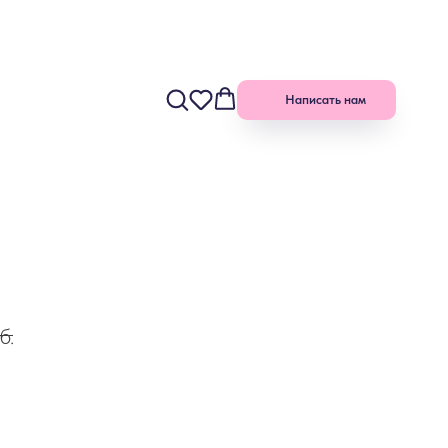
Написать нам
б.