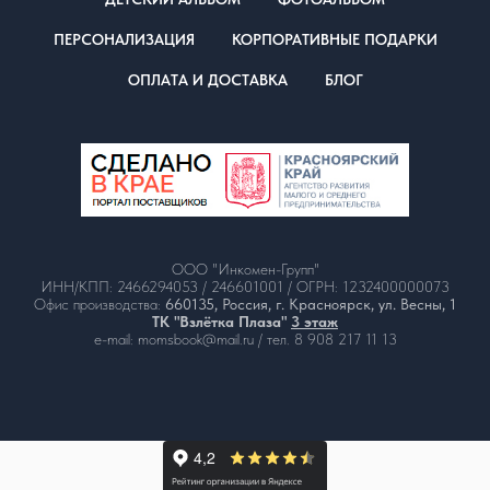
ПЕРСОНАЛИЗАЦИЯ
КОРПОРАТИВНЫЕ ПОДАРКИ
ОПЛАТА И ДОСТАВКА
БЛОГ
ООО "Инкомен-Групп"
ИНН/КПП: 2466294053 / 246601001 / ОГРН: 1232400000073
Офис производства:
660135, Россия, г. Красноярск, ул. Весны, 1
ТК "Взлётка Плаза"
3 этаж
e-mail: momsbook@mail.ru / тел. 8 908 217 11 13