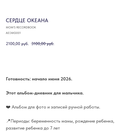
СЕРДЦЕ ОКЕАНА
MOM'S RECORDBOOK
A03MG001
2100,00
руб.
3100,00
руб.
В КОРЗИНУ
Готовность: начало июня 2026.
Этот альбом-дневник для мальчика.
❤️ Альбом для фото и записей ручной работы.
📍Периоды: беременность мамы, рождение ребенка,
развитие ребенка до 7 лет